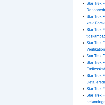
Star Trek 
Rapporteri
Star Trek 
krav, Forsk
Star Trek 
tidskampag
Star Trek 
Verifikation
Star Trek 
Star Trek 
Fællesska
Star Trek 
Detaljerede
Star Trek 
Star Trek 
belønninge