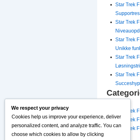
Star Trek 
Supportres
Star Trek 
Niveauopde
Star Trek 
Unikke fun
Star Trek 
Løsningstr
Star Trek 
Succeshyp
Categori
We respect your privacy
Star Trek
Cookies help us improve your experience, deliver
Star Trek
personalized content, and analyze traffic. You can
Star Trek
choose which cookies to allow by clicking