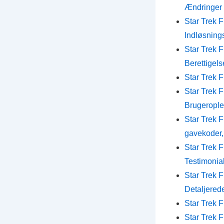
Ændringer
Star Trek 
Indløsning
Star Trek 
Berettigels
Star Trek 
Star Trek 
Brugeroplev
Star Trek 
gavekoder,
Star Trek 
Testimonial
Star Trek 
Detaljered
Star Trek 
Star Trek 