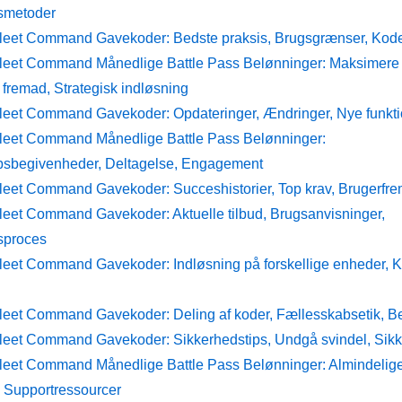
smetoder
Fleet Command Gavekoder: Bedste praksis, Brugsgrænser, Kode
Fleet Command Månedlige Battle Pass Belønninger: Maksimere 
fremad, Strategisk indløsning
Fleet Command Gavekoder: Opdateringer, Ændringer, Nye funkti
Fleet Command Månedlige Battle Pass Belønninger:
sbegivenheder, Deltagelse, Engagement
Fleet Command Gavekoder: Succeshistorier, Top krav, Brugerfr
Fleet Command Gavekoder: Aktuelle tilbud, Brugsanvisninger,
sproces
Fleet Command Gavekoder: Indløsning på forskellige enheder, Ko
Fleet Command Gavekoder: Deling af koder, Fællesskabsetik, Be
Fleet Command Gavekoder: Sikkerhedstips, Undgå svindel, Sikk
Fleet Command Månedlige Battle Pass Belønninger: Almindelige 
, Supportressourcer