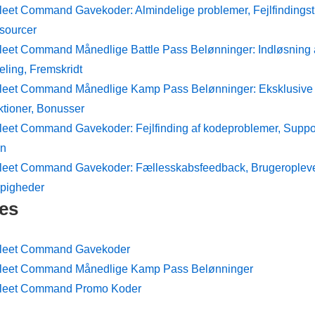
Fleet Command Gavekoder: Almindelige problemer, Fejlfindingst
sourcer
Fleet Command Månedlige Battle Pass Belønninger: Indløsning a
ling, Fremskridt
Fleet Command Månedlige Kamp Pass Belønninger: Eksklusive
ktioner, Bonusser
Fleet Command Gavekoder: Fejlfinding af kodeproblemer, Suppor
in
Fleet Command Gavekoder: Fællesskabsfeedback, Brugeropleve
pigheder
es
 Fleet Command Gavekoder
 Fleet Command Månedlige Kamp Pass Belønninger
 Fleet Command Promo Koder