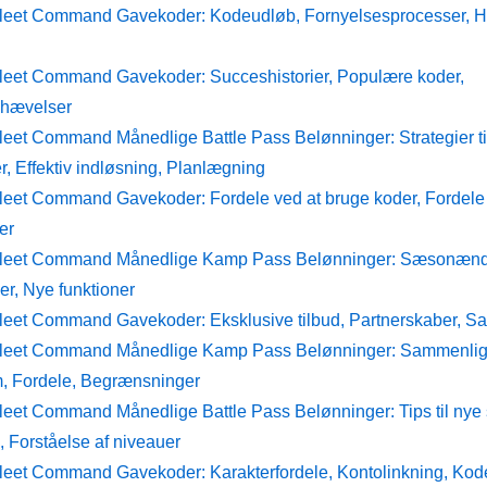
Fleet Command Gavekoder: Kodeudløb, Fornyelsesprocesser, H
Fleet Command Gavekoder: Succeshistorier, Populære koder,
mhævelser
Fleet Command Månedlige Battle Pass Belønninger: Strategier t
, Effektiv indløsning, Planlægning
leet Command Gavekoder: Fordele ved at bruge koder, Fordele i 
er
 Fleet Command Månedlige Kamp Pass Belønninger: Sæsonændr
er, Nye funktioner
Fleet Command Gavekoder: Eksklusive tilbud, Partnerskaber, S
Fleet Command Månedlige Kamp Pass Belønninger: Sammenligni
, Fordele, Begrænsninger
Fleet Command Månedlige Battle Pass Belønninger: Tips til nye 
, Forståelse af niveauer
Fleet Command Gavekoder: Karakterfordele, Kontolinkning, Kod