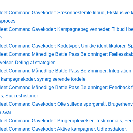
Fleet Command Gavekoder: Sæsonbestemte tilbud, Eksklusive k
sproces
Fleet Command Gavekoder: Kampagnebegivenheder, Tilbud i be
e
Fleet Command Gavekoder: Kodetyper, Unikke identifikatorer, S
Fleet Command Månedlige Battle Pass Belønninger: Fællesskab
elser, Deling af strategier
Fleet Command Månedlige Battle Pass Belønninger: Integration
 kampagnekoder, synergiserende fordele
Fleet Command Månedlige Battle Pass Belønninger: Feedback fr
s, Succeshistorier
Fleet Command Gavekoder: Ofte stillede spørgsmål, Brugerhenv
e svar
Fleet Command Gavekoder: Brugeroplevelser, Testimonials, Fe
Fleet Command Gavekoder: Aktive kampagner, Udløbsdatoer,