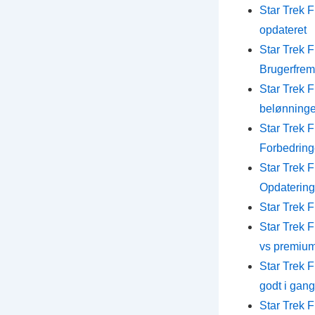
Star Trek 
opdateret
Star Trek 
Brugerfre
Star Trek 
belønninger
Star Trek F
Forbedring
Star Trek
Opdatering
Star Trek 
Star Trek 
vs premium
Star Trek 
godt i gang
Star Trek 