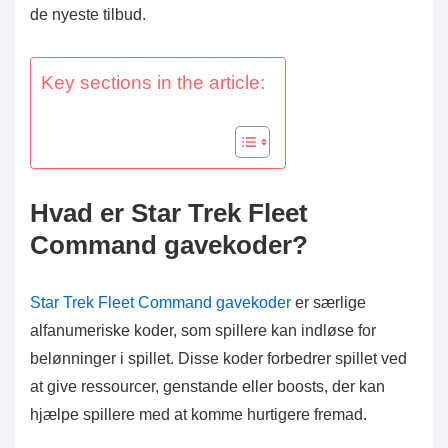
de nyeste tilbud.
Key sections in the article:
Hvad er Star Trek Fleet
Command gavekoder?
Star Trek Fleet Command gavekoder
er særlige
alfanumeriske koder, som spillere kan indløse for
belønninger i spillet. Disse koder forbedrer spillet ved
at give ressourcer, genstande eller boosts, der kan
hjælpe spillere med at komme hurtigere fremad.