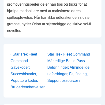
promoveringsperler deler han tips og tricks for at
hjælpe medspillere med at maksimere deres
spilleoplevelse. Når han ikke udforsker den sidste
grænse, nyder Orion at stjernekigge og skrive sci-fi
noveller.
Post
Previous
Next
‹ Star Trek Fleet
Star Trek Fleet Command
Post
Post
navigation
Command
Månedlige Battle Pass
is
is
Gavekoder:
Belønninger: Almindelige
Succeshistorier,
udfordringer, Fejlfinding,
Populære koder,
Supportressourcer ›
Brugerfremhævelser