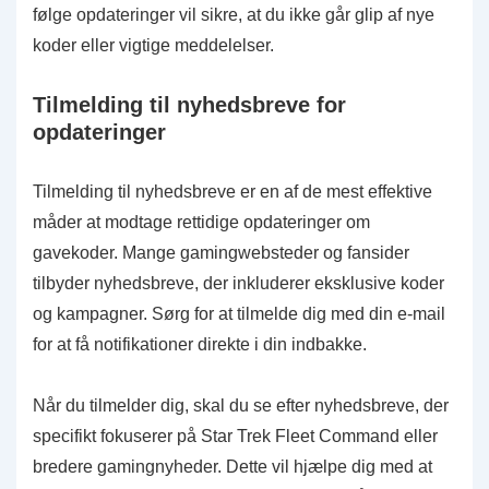
følge opdateringer vil sikre, at du ikke går glip af nye
koder eller vigtige meddelelser.
Tilmelding til nyhedsbreve for
opdateringer
Tilmelding til nyhedsbreve er en af de mest effektive
måder at modtage rettidige opdateringer om
gavekoder. Mange gamingwebsteder og fansider
tilbyder nyhedsbreve, der inkluderer eksklusive koder
og kampagner. Sørg for at tilmelde dig med din e-mail
for at få notifikationer direkte i din indbakke.
Når du tilmelder dig, skal du se efter nyhedsbreve, der
specifikt fokuserer på Star Trek Fleet Command eller
bredere gamingnyheder. Dette vil hjælpe dig med at