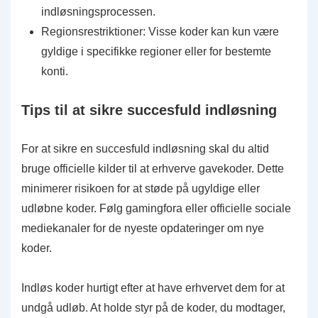
indløsningsprocessen.
Regionsrestriktioner: Visse koder kan kun være
gyldige i specifikke regioner eller for bestemte
konti.
Tips til at sikre succesfuld indløsning
For at sikre en succesfuld indløsning skal du altid
bruge officielle kilder til at erhverve gavekoder. Dette
minimerer risikoen for at støde på ugyldige eller
udløbne koder. Følg gamingfora eller officielle sociale
mediekanaler for de nyeste opdateringer om nye
koder.
Indløs koder hurtigt efter at have erhvervet dem for at
undgå udløb. At holde styr på de koder, du modtager,