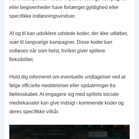
eller begivenheder have forlænget gyldighed eller
specifikke indløsningsvinduer.
Af og til kan udviklere udstede koder, der ikke udløber,
især til langvarige kampagner. Disse koder kan
indløses når som helst, hvilket giver spillere
fleksibilitet.
Hold dig informeret om eventuelle undtagelser ved at
følge officielle meddelelser eller opdateringer fra
fællesskabet. At engagere sig med spillets sociale
mediekanaler kan give indsigt i kommende koder og
deres specifikke vilkår.