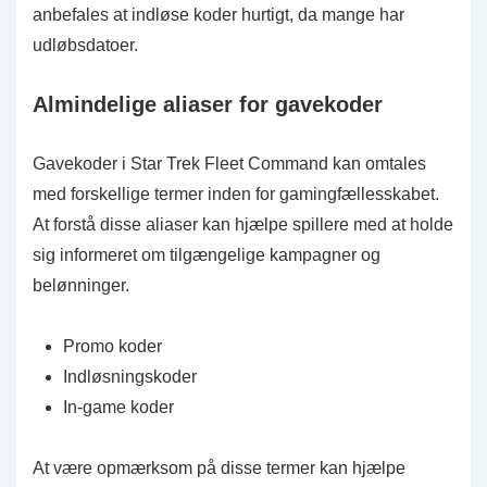
anbefales at indløse koder hurtigt, da mange har
udløbsdatoer.
Almindelige aliaser for gavekoder
Gavekoder i Star Trek Fleet Command kan omtales
med forskellige termer inden for gamingfællesskabet.
At forstå disse aliaser kan hjælpe spillere med at holde
sig informeret om tilgængelige kampagner og
belønninger.
Promo koder
Indløsningskoder
In-game koder
At være opmærksom på disse termer kan hjælpe