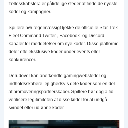
fællesskabsfora er pålidelige steder at finde de nyeste
koder og kampagner.
Spillere bør regelmæssigt tjekke de officielle Star Trek
Fleet Command Twitter-, Facebook- og Discord-
kanaler for meddelelser om nye koder. Disse platforme
deler ofte eksklusive koder under events eller
konkurrencer.
Derudover kan anerkendte gamingwebsteder og
indholdsskabere lejlighedsvis dele koder som en del
af promoveringspartnerskaber. Spillere bør dog altid
verificere legitimiteten af disse kilder for at undgå
svindel eller udløbne koder.