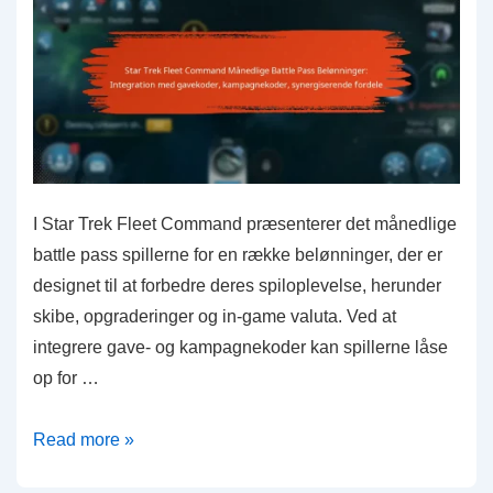
I Star Trek Fleet Command præsenterer det månedlige
battle pass spillerne for en række belønninger, der er
designet til at forbedre deres spiloplevelse, herunder
skibe, opgraderinger og in-game valuta. Ved at
integrere gave- og kampagnekoder kan spillerne låse
op for …
Star
Read more »
Trek