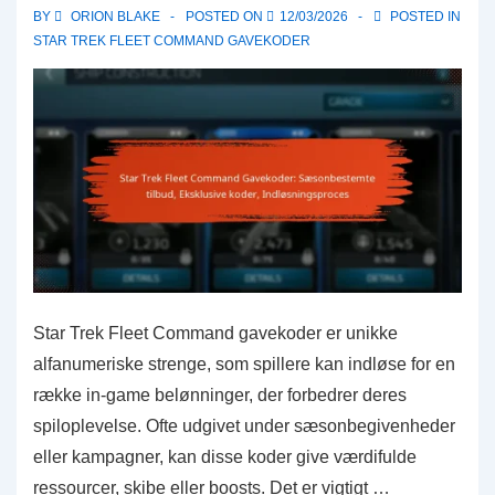
BY
ORION BLAKE
POSTED ON
12/03/2026
POSTED IN
Meddelelser,
STAR TREK FLEET COMMAND GAVEKODER
Ændringer
Star Trek Fleet Command gavekoder er unikke
alfanumeriske strenge, som spillere kan indløse for en
række in-game belønninger, der forbedrer deres
spiloplevelse. Ofte udgivet under sæsonbegivenheder
eller kampagner, kan disse koder give værdifulde
ressourcer, skibe eller boosts. Det er vigtigt …