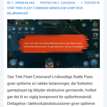
BY
ORION BLAKE
POSTED ON
12/03/2026
POSTED IN
STAR TREK FLEET COMMAND MÅNEDLIGE KAMP PASS
BELØNNINGER
Star Trek Fleet Command’s månedlige Battle Pass
giver spillerne en række belønninger, der forbedrer
gameplayet og tilbyder eksklusive genstande, hvilket
gør det til en vigtig komponent for spillerfremskridt.
Deltagelse i fællesskabsdiskussioner giver spillerne