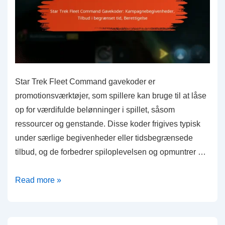
Star Trek Fleet Command gavekoder er
promotionsværktøjer, som spillere kan bruge til at låse
op for værdifulde belønninger i spillet, såsom
ressourcer og genstande. Disse koder frigives typisk
under særlige begivenheder eller tidsbegrænsede
tilbud, og de forbedrer spiloplevelsen og opmuntrer …
Star
Read more »
Trek
Fleet
Command