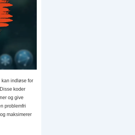
 kan indløse for
. Disse koder
vner og give
n problemfri
dt og maksimerer