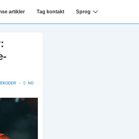
e artikler
Tag kontakt
Sprog
:
e-
VEKODER
NO