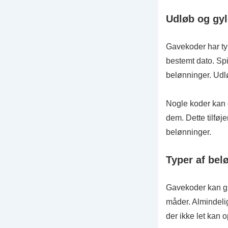
Udløb og gyl
Gavekoder har typ
bestemt dato. Spi
belønninger. Udlø
Nogle koder kan o
dem. Dette tilføje
belønninger.
Typer af bel
Gavekoder kan giv
måder. Almindeli
der ikke let kan