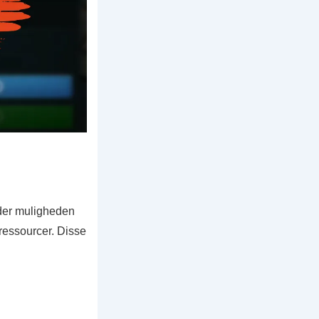
nder muligheden
 ressourcer. Disse