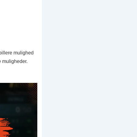
pillere mulighed
ke muligheder.