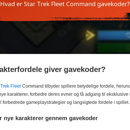
rakterfordele giver gavekoder?
 Trek Fleet
Command tilbyder spillere betydelige fordele, heru
r nye karakterer, forbedre deres evner og få adgang til eksklusive
il forbedrede gameplaystrategier og langsigtede fordele i spillet.
or nye karakterer gennem gavekoder