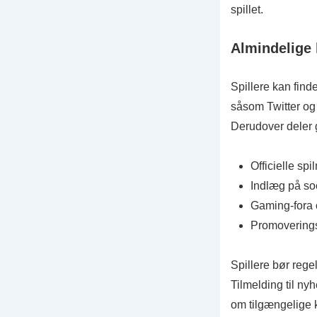
spillet.
Almindelige 
Spillere kan find
såsom Twitter og
Derudover deler g
Officielle sp
Indlæg på so
Gaming-fora 
Promovering
Spillere bør regel
Tilmelding til nyh
om tilgængelige 