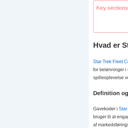
Key sections 
Hvad er S
Star Trek Fleet
for belønninger i
spilleoplevelse v
Definition o
Gavekoder i
Star
bruger til at eng
af markedsførings