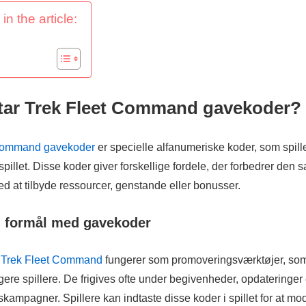
in the article:
tar Trek Fleet Command gavekoder?
 Command gavekoder
er specielle alfanumeriske koder, som spill
 spillet. Disse koder giver forskellige fordele, der forbedrer den
ed at tilbyde ressourcer, genstande eller bonusser.
g formål med gavekoder
 Trek Fleet Command
fungerer som promoveringsværktøjer, som
agere spillere. De frigives ofte under begivenheder, opdateringer
kampagner. Spillere kan indtaste disse koder i spillet for at mo