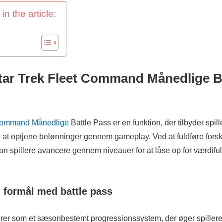
in the article:
tar Trek Fleet Command Månedlige B
 Command Månedlige
Battle Pass er en funktion, der tilbyder spil
e at optjene belønninger gennem gameplay. Ved at fuldføre fors
an spillere avancere gennem niveauer for at låse op for værdif
g formål med battle pass
rer som et sæsonbestemt progressionssystem, der øger spille