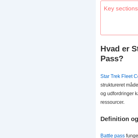
Key sections 
Hvad er S
Pass?
Star Trek Fleet
struktureret måd
og udfordringer k
ressourcer.
Definition o
Battle pass
funge