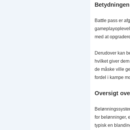
Betydningen 
Battle pass er afg
gameplayoplevels
med at opgradere 
Derudover kan bel
hvilket giver dem
de måske ville 
fordel i kampe mo
Oversigt ov
Belønningssysteme
for belønninger, 
typisk en blandin