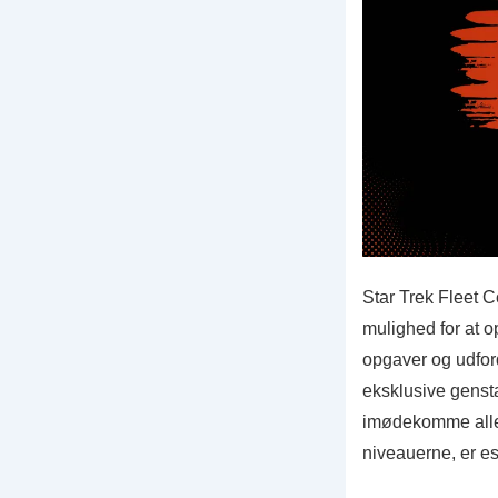
Star Trek Fleet 
mulighed for at 
opgaver og udford
eksklusive genst
imødekomme alle 
niveauerne, er es