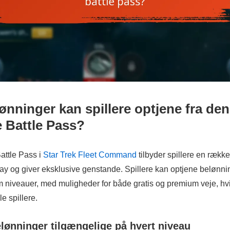
ønninger kan spillere optjene fra den
 Battle Pass?
ttle Pass i
Star Trek Fleet Command
tilbyder spillere en rækk
ay og giver eksklusive genstande. Spillere kan optjene belønni
niveauer, med muligheder for både gratis og premium veje, hvi
le spillere.
elønninger tilgængelige på hvert niveau