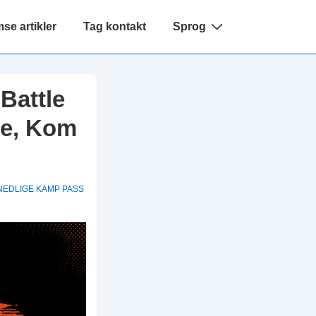
e artikler
Tag kontakt
Sprog
Battle
ere, Kom
NEDLIGE KAMP PASS