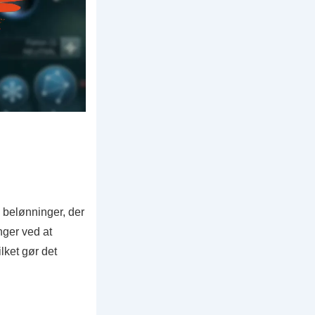
e belønninger, der
nger ved at
lket gør det