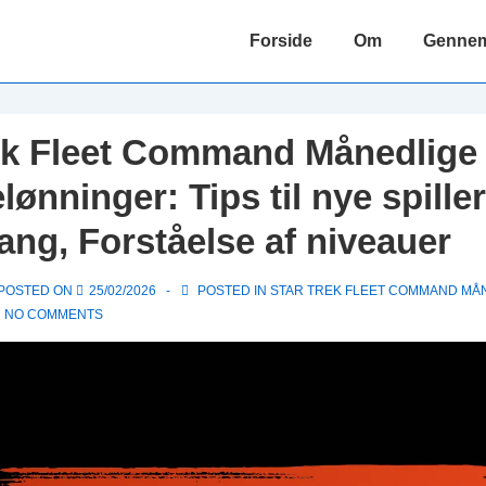
Main
Forside
Om
Gennems
Navigation
ek Fleet Command Månedlige 
lønninger: Tips til nye spill
gang, Forståelse af niveauer
POSTED ON
25/02/2026
POSTED IN
STAR TREK FLEET COMMAND MÅ
NO COMMENTS