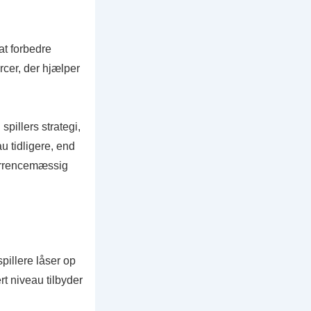
 at forbedre
cer, der hjælper
pillers strategi,
u tidligere, end
urrencemæssig
spillere låser op
t niveau tilbyder