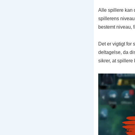
Alle spillere kan
spillerens niveau 
bestemt niveau, f
Det er vigtigt for
deltagelse, da di
sikrer, at spille