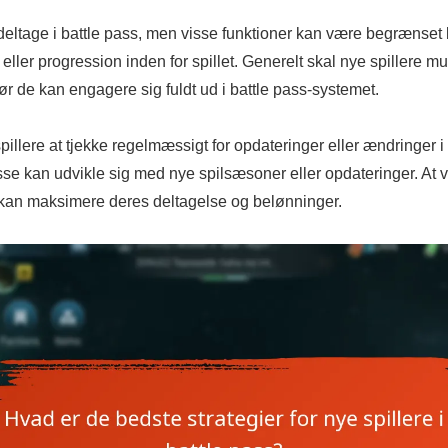
 deltage i battle pass, men visse funktioner kan være begrænset
eller progression inden for spillet. Generelt skal nye spillere mu
ør de kan engagere sig fuldt ud i battle pass-systemet.
 spillere at tjekke regelmæssigt for opdateringer eller ændringer i 
sse kan udvikle sig med nye spilsæsoner eller opdateringer. At 
re kan maksimere deres deltagelse og belønninger.