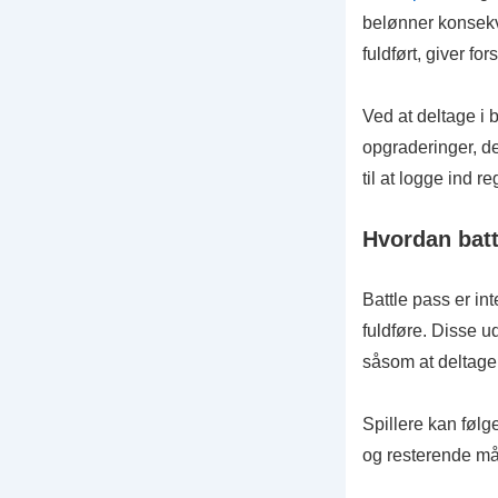
belønner konsekve
fuldført, giver for
Ved at deltage i 
opgraderinger, de
til at logge ind 
Hvordan batt
Battle pass er int
fuldføre. Disse 
såsom at deltage
Spillere kan føl
og resterende mål