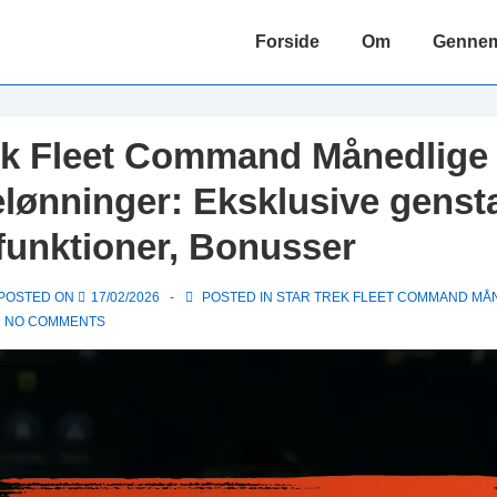
Main
Forside
Om
Gennems
Navigation
ek Fleet Command Månedlig
lønninger: Eksklusive genst
funktioner, Bonusser
POSTED ON
17/02/2026
POSTED IN
STAR TREK FLEET COMMAND MÅ
NO COMMENTS