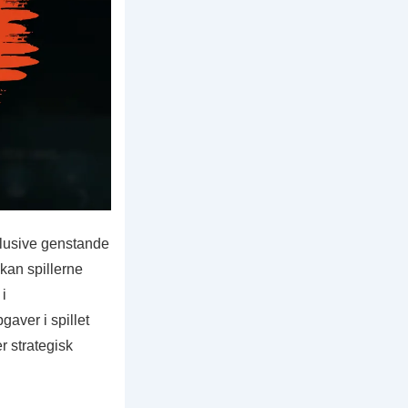
klusive genstande
 kan spillerne
i
aver i spillet
r strategisk