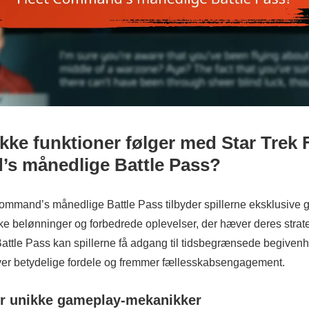
kke funktioner følger med Star Trek 
s månedlige Battle Pass?
mmand’s månedlige Battle Pass tilbyder spillerne eksklusive 
ke belønninger og forbedrede oplevelser, der hæver deres stra
Battle Pass kan spillerne få adgang til tidsbegrænsede begiven
iver betydelige fordele og fremmer fællesskabsengagement.
er unikke gameplay-mekanikker