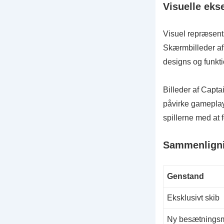
Visuelle eks
Visuel repræsent
Skærmbilleder af 
designs og funkti
Billeder af Capt
påvirke gameplay
spillerne med at 
Sammenligni
Genstand
Eksklusivt skib
Ny besætnings