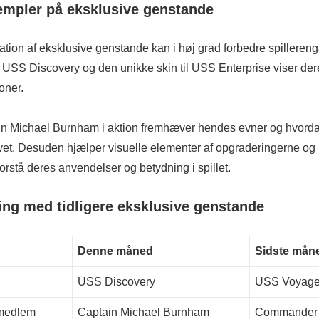
empler på eksklusive genstande
ation af eksklusive genstande kan i høj grad forbedre spilleren
USS Discovery og den unikke skin til USS Enterprise viser dere
oner.
ain Michael Burnham i aktion fremhæver hendes evner og hvord
et. Desuden hjælper visuelle elementer af opgraderingerne og
forstå deres anvendelser og betydning i spillet.
ng med tidligere eksklusive genstande
Denne måned
Sidste mån
USS Discovery
USS Voyage
medlem
Captain Michael Burnham
Commander 