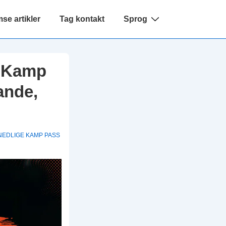
e artikler
Tag kontakt
Sprog
e Kamp
ande,
NEDLIGE KAMP PASS