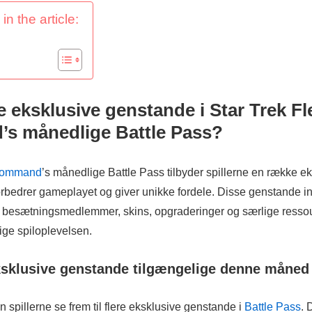
in the article:
e eksklusive genstande i Star Trek Fl
s månedlige Battle Pass?
 Command
’s månedlige Battle Pass tilbyder spillerne en række e
orbedrer gameplayet og giver unikke fordele. Disse genstande i
, besætningsmedlemmer, skins, opgraderinger og særlige ressour
rige spiloplevelsen.
ksklusive genstande tilgængelige denne måned
pillerne se frem til flere eksklusive genstande i
Battle Pass
. 