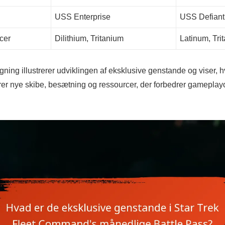
USS Enterprise
USS Defiant
cer
Dilithium, Tritanium
Latinum, Tri
ing illustrerer udviklingen af eksklusive genstande og viser, 
er nye skibe, besætning og ressourcer, der forbedrer gameplay