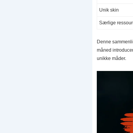
Unik skin
Særlige ressour
Denne sammenlign
måned introducer
unikke måder.