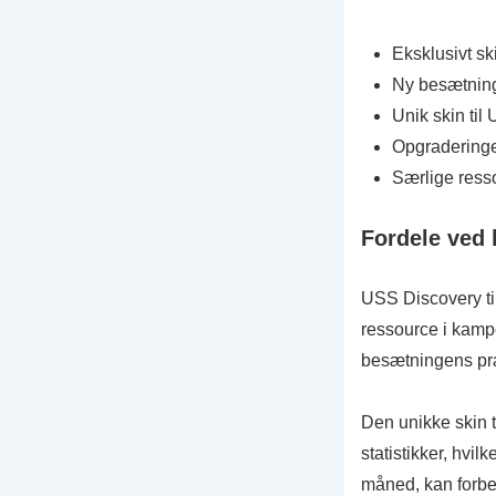
Eksklusivt s
Ny besætnin
Unik skin til
Opgraderinger
Særlige resso
Fordele ved 
USS Discovery til
ressource i kamp
besætningens præ
Den unikke skin 
statistikker, hvi
måned, kan forbedr