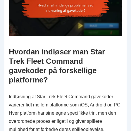
Hvordan indløser man Star
Trek Fleet Command
gavekoder på forskellige
platforme?
Indløsning af Star Trek Fleet Command gavekoder
varierer lidt mellem platforme som iOS, Android og PC.
Hver platform har sine egne specifikke trin, men den
overordnede proces er ligetil og giver spillere
mulighed for at forbedre deres spilleoplevelse.