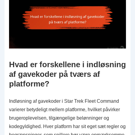
Hvad er forskellene i indløsning
af gavekoder på tværs af
platforme?
Indløsning af gavekoder i Star Trek Fleet Command
varierer betydeligt mellem platforme, hvilket påvirker
brugeroplevelsen, tilgængelige belønninger og
kodegyldighed. Hver platform har sit eget sæt regler og
begrænsninger, som spillere bør være opmærksomme