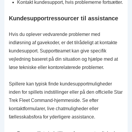
Kontakt kundesupport, hvis problemerne fortsætter.
Kundesupportressourcer til assistance
Hvis du oplever vedvarende problemer med
indløsning af gavekoder, er det tilrådeligt at kontakte
kundesupport. Supportteamet kan give specifik
vejledning baseret på din situation og hjælpe med at
løse tekniske eller kontorelaterede problemer.
Spillere kan typisk finde kundesupportmuligheder
inden for spillets indstillinger eller på den officielle Star
Trek Fleet Command-hjemmeside. Se efter
kontaktformularer, live chatmuligheder eller
fællesskabsfora for yderligere assistance.