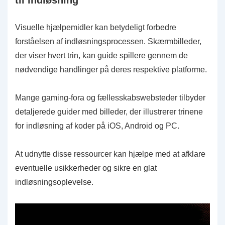
til indløsning
Visuelle hjælpemidler kan betydeligt forbedre
forståelsen af indløsningsprocessen. Skærmbilleder,
der viser hvert trin, kan guide spillere gennem de
nødvendige handlinger på deres respektive platforme.
Mange gaming-fora og fællesskabswebsteder tilbyder
detaljerede guider med billeder, der illustrerer trinene
for indløsning af koder på iOS, Android og PC.
At udnytte disse ressourcer kan hjælpe med at afklare
eventuelle usikkerheder og sikre en glat
indløsningsoplevelse.