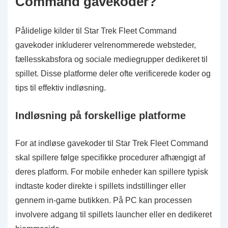
Command gavekoder?
Pålidelige kilder til Star Trek Fleet Command
gavekoder inkluderer velrenommerede websteder,
fællesskabsfora og sociale mediegrupper dedikeret til
spillet. Disse platforme deler ofte verificerede koder og
tips til effektiv indløsning.
Indløsning på forskellige platforme
For at indløse gavekoder til Star Trek Fleet Command
skal spillere følge specifikke procedurer afhængigt af
deres platform. For mobile enheder kan spillere typisk
indtaste koder direkte i spillets indstillinger eller
gennem in-game butikken. På PC kan processen
involvere adgang til spillets launcher eller en dedikeret