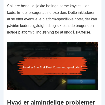
Spillere bør altid tjekke betingelserne knyttet til en
kode, før de forsøger at indløse den. Dette inkluderer
at se efter eventuelle platform-specifikke noter, der kan
påvirke kodens gyldighed, og sikre, at de bruger den
rigtige platform til indløsning for at undgå skuffelse.
Hvad er almindelige problemer