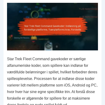
Star Trek Fleet Command gavekoder er særlige
alfanumeriske koder, som spillere kan indløse for
værdifulde belønninger i spillet, hvilket forbedrer deres
spilleoplevelse. Processen for at indløse disse koder
varierer lidt mellem platforme som iOS, Android og PC,
hvor hver har sine egne specifikke trin. At forstå disse
forskelle er afgørende for spillere for at maksimere
deres fordele og nyde spillet fuldt ud.