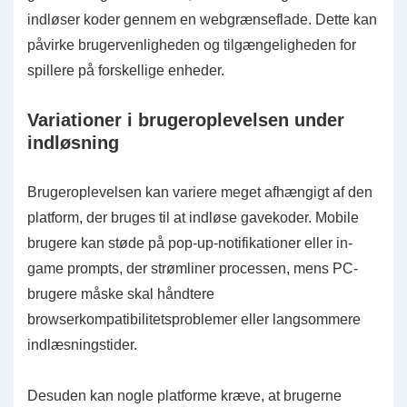
indløser koder gennem en webgrænseflade. Dette kan
påvirke brugervenligheden og tilgængeligheden for
spillere på forskellige enheder.
Variationer i brugeroplevelsen under
indløsning
Brugeroplevelsen kan variere meget afhængigt af den
platform, der bruges til at indløse gavekoder. Mobile
brugere kan støde på pop-up-notifikationer eller in-
game prompts, der strømliner processen, mens PC-
brugere måske skal håndtere
browserkompatibilitetsproblemer eller langsommere
indlæsningstider.
Desuden kan nogle platforme kræve, at brugerne