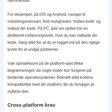
hjemmeside.
For eksempel, på iOS og Android, naviger til
indstillingsmenuen, find muligheden ‘Indløs kode’ og
indtast din kode. På PC, tjek om spillet har en
dedikeret indløsningsside, hvor du kan indtaste din
kode. Sørg altid for, at du er logget ind på den rigtige
konto for at undgå problemer.
Vær opmærksom på de platform-specifikke
begrænsninger, da nogle koder kun fungerer på
bestemte operativsystemer. Bekræft altid kodens
kompatibilitet med din platform, før du forsøger at
indløse den.
Cross-platform krav