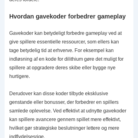
Hvordan gavekoder forbedrer gameplay
Gavekoder kan betydeligt forbedre gameplay ved at
give spillere essentielle ressourcer, som ellers kan
tage betydelig tid at erhverve. For eksempel kan
indløsning af en kode for dilithium gøre det muligt for
spillere at opgradere deres skibe eller bygge nye
hurtigere.
Derudover kan disse koder tilbyde eksklusive
genstande eller bonusser, der forbedrer en spillers
samlede oplevelse. Ved effektivt at udnytte gavekoder
kan spillere avancere gennem spillet mere effektivt,
hvilket gør strategiske beslutninger lettere og mere
indflydelsesrige.