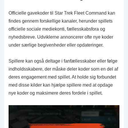
Officielle gavekoder til Star Trek Fleet Command kan
findes gennem forskellige kanaler, herunder spillets
officielle sociale mediekonti, fællesskabsfora og
nyhedsbreve. Udviklerne annoncerer ofte nye koder
under særlige begivenheder eller opdateringer.
Spillere kan også deltage i fanfællesskaber eller følge
indholdsskabere, der måske deler koder som en del af
deres engagement med spillet. At holde sig forbundet
med disse kilder kan hjælpe spillere med at opdage
nye koder og maksimere deres fordele i spillet.