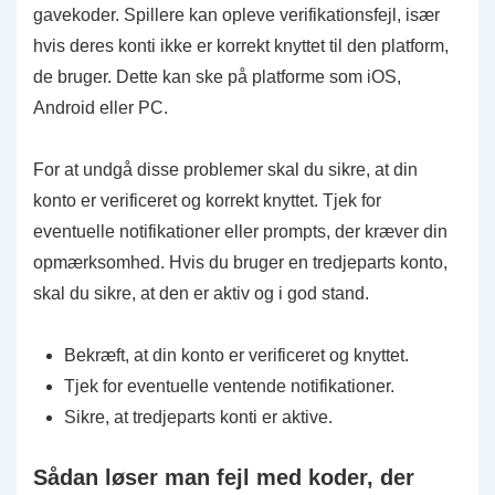
gavekoder. Spillere kan opleve verifikationsfejl, især
hvis deres konti ikke er korrekt knyttet til den platform,
de bruger. Dette kan ske på platforme som iOS,
Android eller PC.
For at undgå disse problemer skal du sikre, at din
konto er verificeret og korrekt knyttet. Tjek for
eventuelle notifikationer eller prompts, der kræver din
opmærksomhed. Hvis du bruger en tredjeparts konto,
skal du sikre, at den er aktiv og i god stand.
Bekræft, at din konto er verificeret og knyttet.
Tjek for eventuelle ventende notifikationer.
Sikre, at tredjeparts konti er aktive.
Sådan løser man fejl med koder, der