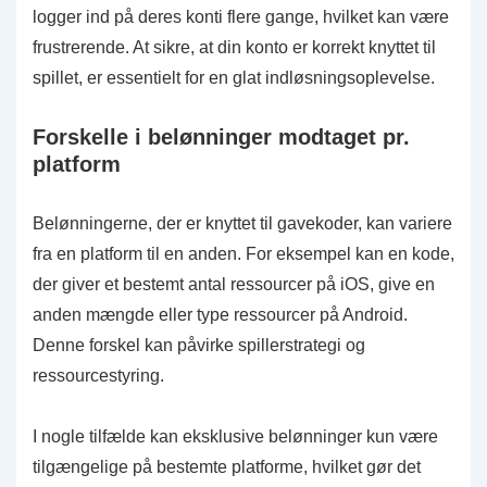
logger ind på deres konti flere gange, hvilket kan være
frustrerende. At sikre, at din konto er korrekt knyttet til
spillet, er essentielt for en glat indløsningsoplevelse.
Forskelle i belønninger modtaget pr.
platform
Belønningerne, der er knyttet til gavekoder, kan variere
fra en platform til en anden. For eksempel kan en kode,
der giver et bestemt antal ressourcer på iOS, give en
anden mængde eller type ressourcer på Android.
Denne forskel kan påvirke spillerstrategi og
ressourcestyring.
I nogle tilfælde kan eksklusive belønninger kun være
tilgængelige på bestemte platforme, hvilket gør det