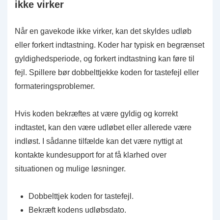
ikke virker
Når en gavekode ikke virker, kan det skyldes udløb
eller forkert indtastning. Koder har typisk en begrænset
gyldighedsperiode, og forkert indtastning kan føre til
fejl. Spillere bør dobbelttjekke koden for tastefejl eller
formateringsproblemer.
Hvis koden bekræftes at være gyldig og korrekt
indtastet, kan den være udløbet eller allerede være
indløst. I sådanne tilfælde kan det være nyttigt at
kontakte kundesupport for at få klarhed over
situationen og mulige løsninger.
Dobbelttjek koden for tastefejl.
Bekræft kodens udløbsdato.